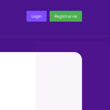
Login
Registrar-se