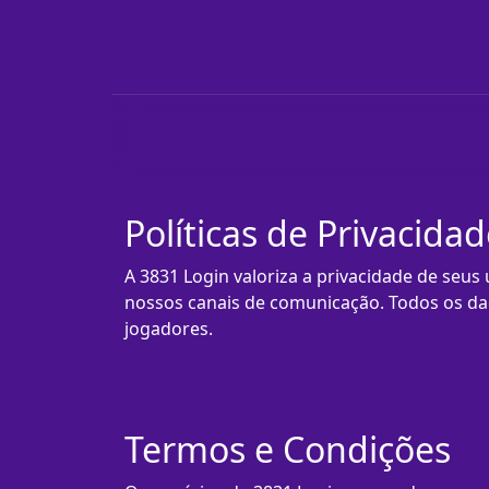
Políticas de Privacida
A 3831 Login valoriza a privacidade de seu
nossos canais de comunicação. Todos os dad
jogadores.
Termos e Condições