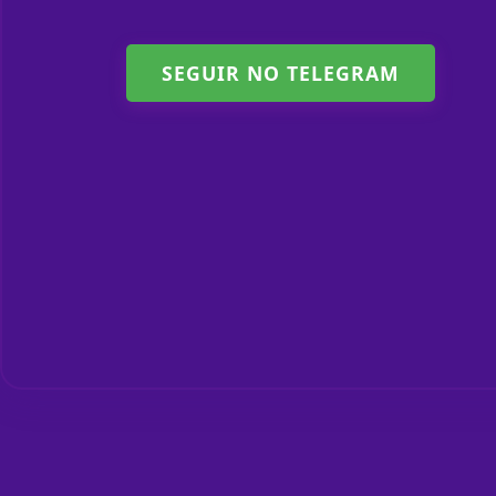
SEGUIR NO TELEGRAM