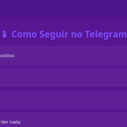
📱 Como Seguir no Telegram
ositivo
"
erder nada