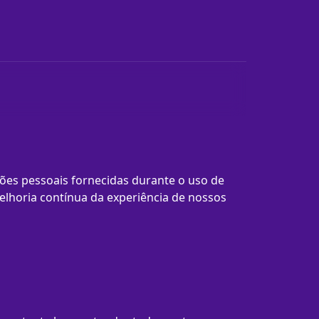
ões pessoais fornecidas durante o uso de
elhoria contínua da experiência de nossos