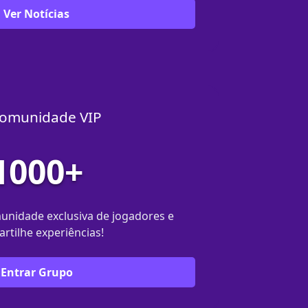
Ver Notícias
Comunidade VIP
1000+
unidade exclusiva de jogadores e
rtilhe experiências!
Entrar Grupo