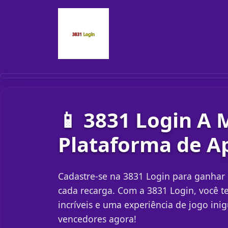
📱 3831 Login A 
Plataforma de A
Cadastre-se na 3831 Login para ganhar
cada recarga. Com a 3831 Login, você 
incríveis e uma experiência de jogo inig
vencedores agora!