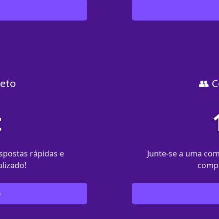
reto
👥 
t
espostas rápidas e
Junte-se a uma com
lizado!
compa
e