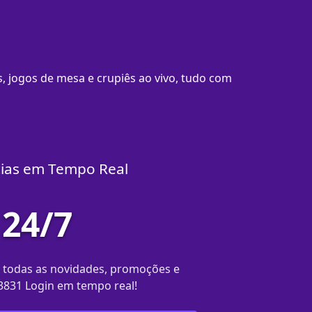
m
s, jogos de mesa e crupiês ao vivo, tudo com
cias em Tempo Real
24/7
e todas as novidades, promoções e
3831 Login em tempo real!