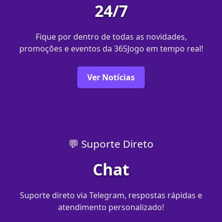
24/7
Fique por dentro de todas as novidades,
promoções e eventos da 365Jogo em tempo real!
Ver Notícias
💬 Suporte Direto
Chat
Suporte direto via Telegram, respostas rápidas e
atendimento personalizado!