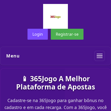
Login
Registrar-se
Menu
📱 365Jogo A Melhor
Plataforma de Apostas
Cadastre-se na 365Jogo para ganhar bônus no
cadastro e em cada recarga. Com a 365Jogo, você