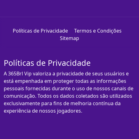
Políticas de Privacidade
Termos e Condições
Sitemap
Políticas de Privacidade
A 365Brl Vip valoriza a privacidade de seus usuários e
está empenhada em proteger todas as informações
pessoais fornecidas durante o uso de nossos canais de
comunicação. Todos os dados coletados são utilizados
exclusivamente para fins de melhoria contínua da
experiência de nossos jogadores.