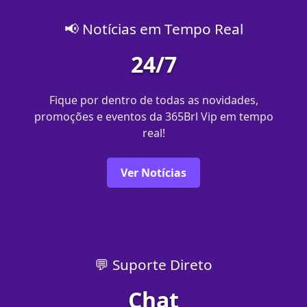
📢 Notícias em Tempo Real
24/7
Fique por dentro de todas as novidades,
promoções e eventos da 365Brl Vip em tempo
real!
Ver Notícias
💬 Suporte Direto
Chat