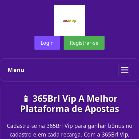
Login
Registrar-se
Menu
📱 365Brl Vip A Melhor
Plataforma de Apostas
Cadastre-se na 365Brl Vip para ganhar bônus no
cadastro e em cada recarga. Com a 365Brl Vip,