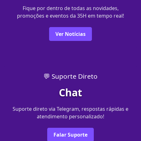
Fique por dentro de todas as novidades,
promoções e eventos da 35H em tempo real!
Ver Notícias
💬 Suporte Direto
Chat
Suporte direto via Telegram, respostas rápidas e
atendimento personalizado!
Falar Suporte