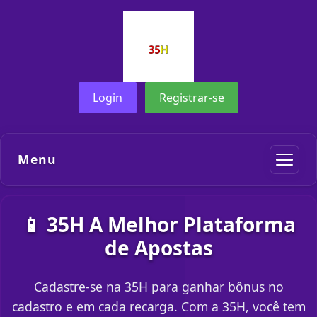
Login
Registrar-se
Menu
📱 35H A Melhor Plataforma
de Apostas
Cadastre-se na 35H para ganhar bônus no
cadastro e em cada recarga. Com a 35H, você tem