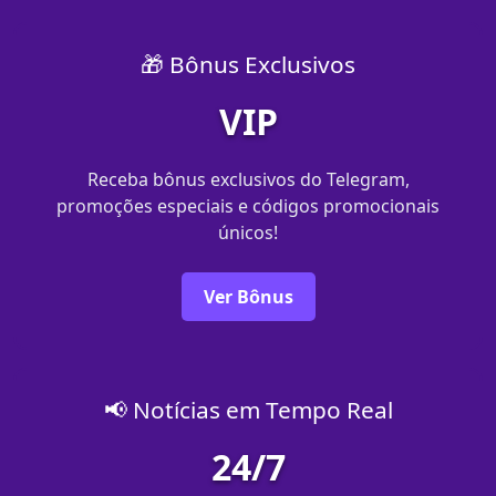
🎁 Bônus Exclusivos
VIP
Receba bônus exclusivos do Telegram,
promoções especiais e códigos promocionais
únicos!
Ver Bônus
📢 Notícias em Tempo Real
24/7