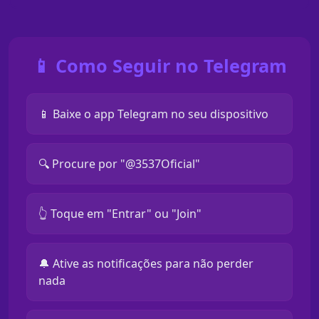
📱 Como Seguir no Telegram
📱 Baixe o app Telegram no seu dispositivo
🔍 Procure por "@3537Oficial"
👆 Toque em "Entrar" ou "Join"
🔔 Ative as notificações para não perder
nada