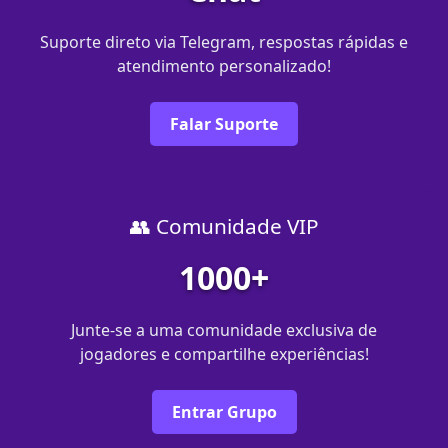
Suporte direto via Telegram, respostas rápidas e
atendimento personalizado!
Falar Suporte
👥 Comunidade VIP
1000+
Junte-se a uma comunidade exclusiva de
jogadores e compartilhe experiências!
Entrar Grupo