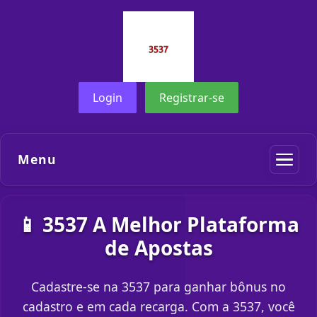
Login
Registrar-se
Menu
📱 3537 A Melhor Plataforma
de Apostas
Cadastre-se na 3537 para ganhar bônus no
cadastro e em cada recarga. Com a 3537, você