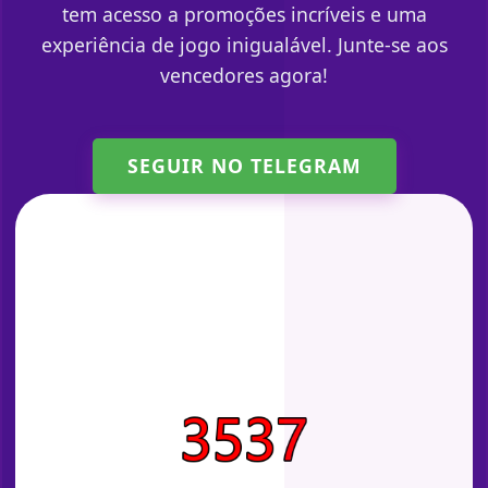
tem acesso a promoções incríveis e uma
experiência de jogo inigualável. Junte-se aos
vencedores agora!
SEGUIR NO TELEGRAM