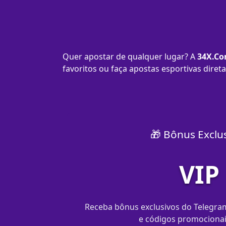
Quer apostar de qualquer lugar? A
34X.C
favoritos ou faça apostas esportivas dire
🎁 Bônus Exclu
VIP
Receba bônus exclusivos do Telegra
e códigos promocionai