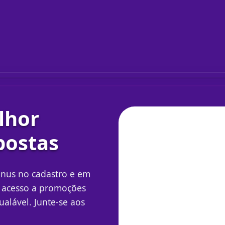
lhor
postas
nus no cadastro e em
 acesso a promoções
ualável. Junte-se aos