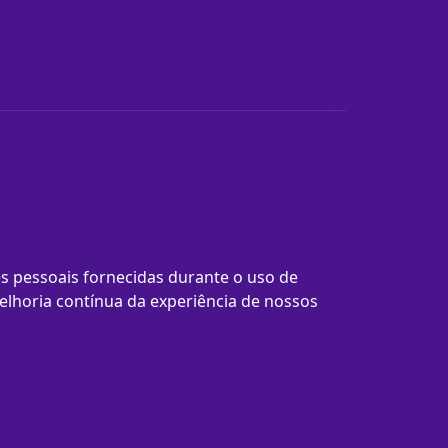
s pessoais fornecidas durante o uso de
elhoria contínua da experiência de nossos