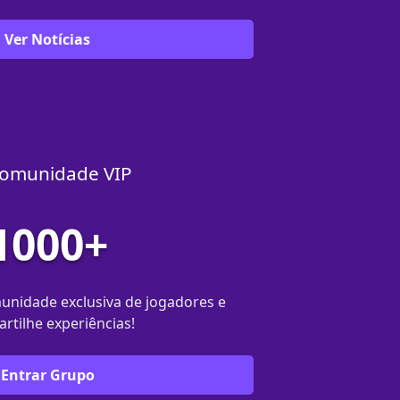
Ver Notícias
Comunidade VIP
1000+
unidade exclusiva de jogadores e
rtilhe experiências!
Entrar Grupo