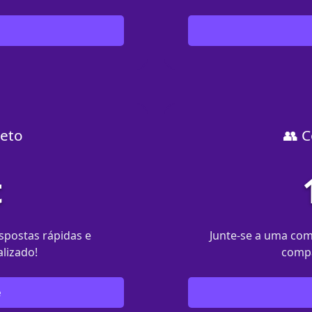
reto
👥 
t
espostas rápidas e
Junte-se a uma com
lizado!
compa
e