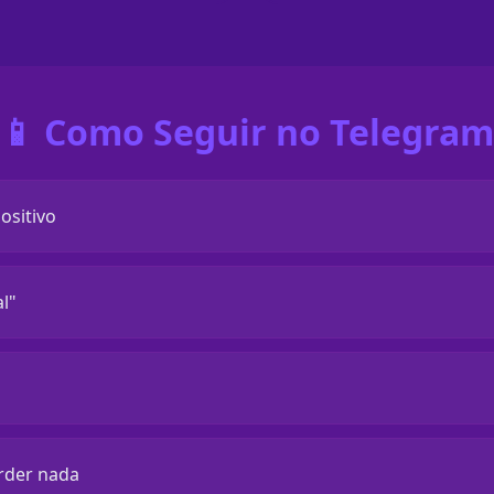
📱 Como Seguir no Telegram
ositivo
l"
erder nada