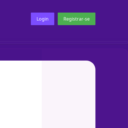
Login
Registrar-se