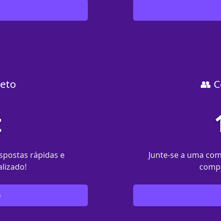
reto
👥 
t
espostas rápidas e
Junte-se a uma com
lizado!
compa
e