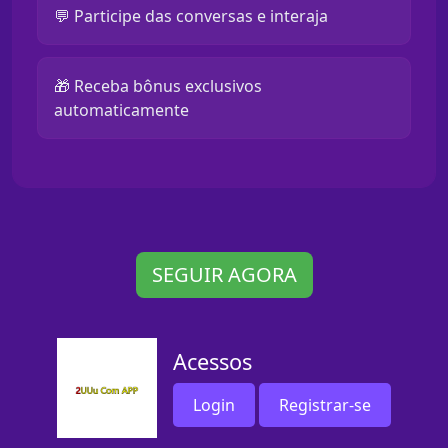
💬 Participe das conversas e interaja
🎁 Receba bônus exclusivos
automaticamente
SEGUIR AGORA
Acessos
Login
Registrar-se