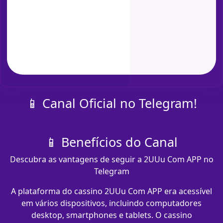
📱 Canal Oficial no Telegram!
📱 Benefícios do Canal
Descubra as vantagens de seguir a 2UUu Com APP no
Telegram
A plataforma do cassino 2UUu Com APP era acessível
em vários dispositivos, incluindo computadores
desktop, smartphones e tablets. O cassino