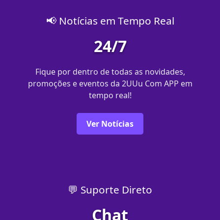
📢 Notícias em Tempo Real
24/7
Fique por dentro de todas as novidades,
promoções e eventos da 2UUu Com APP em
tempo real!
Ver Notícias
💬 Suporte Direto
Chat