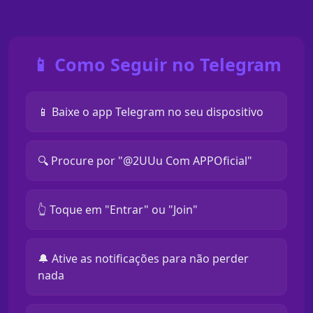
📱 Como Seguir no Telegram
📱 Baixe o app Telegram no seu dispositivo
🔍 Procure por "@2UUu Com APPOficial"
👆 Toque em "Entrar" ou "Join"
🔔 Ative as notificações para não perder
nada