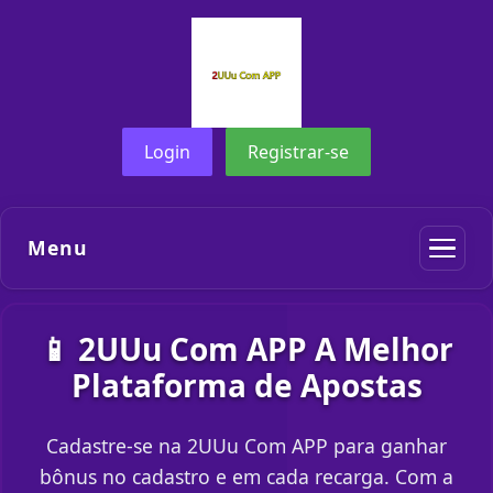
Login
Registrar-se
Menu
📱 2UUu Com APP A Melhor
Plataforma de Apostas
Cadastre-se na 2UUu Com APP para ganhar
bônus no cadastro e em cada recarga. Com a