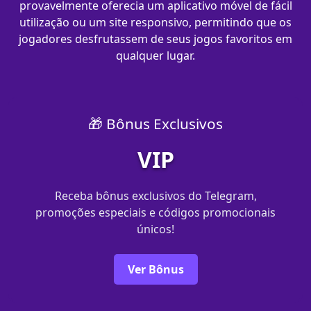
provavelmente oferecia um aplicativo móvel de fácil
utilização ou um site responsivo, permitindo que os
jogadores desfrutassem de seus jogos favoritos em
qualquer lugar.
🎁 Bônus Exclusivos
VIP
Receba bônus exclusivos do Telegram,
promoções especiais e códigos promocionais
únicos!
Ver Bônus