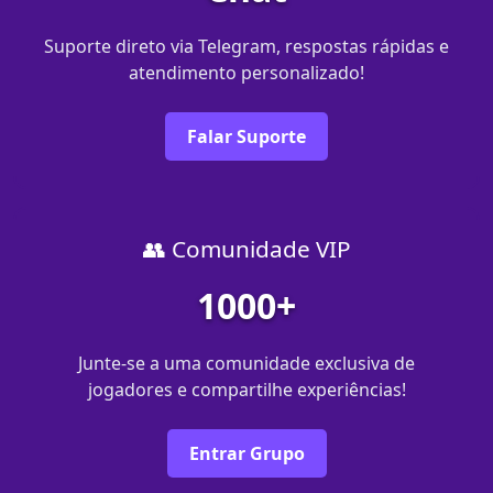
Suporte direto via Telegram, respostas rápidas e
atendimento personalizado!
Falar Suporte
👥 Comunidade VIP
1000+
Junte-se a uma comunidade exclusiva de
jogadores e compartilhe experiências!
Entrar Grupo