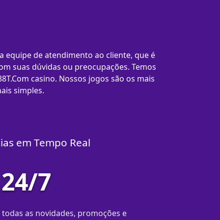
a equipe de atendimento ao cliente, que é
 com suas dúvidas ou preocupações. Temos
8T.Com casino. Nossos jogos são os mais
ais simples.
cias em Tempo Real
24/7
e todas as novidades, promoções e