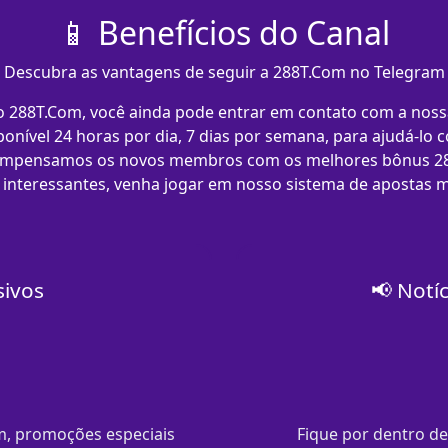
📱 Benefícios do Canal
Descubra as vantagens de seguir a 288T.Com no Telegram
o 288T.Com, você ainda pode entrar em contato com a noss
onível 24 horas por dia, 7 dias por semana, para ajudá-lo
ecompensamos os novos membros com os melhores bônus 28
e interessantes, venha jogar em nosso sistema de apostas m
sivos
📢 Notí
m, promoções especiais
Fique por dentro d