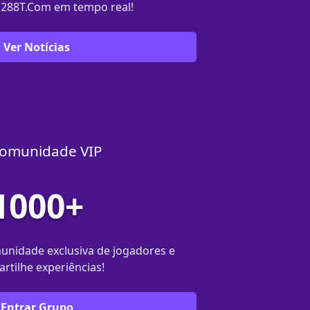
 288T.Com em tempo real!
Ver Notícias
Comunidade VIP
1000+
unidade exclusiva de jogadores e
rtilhe experiências!
Entrar Grupo