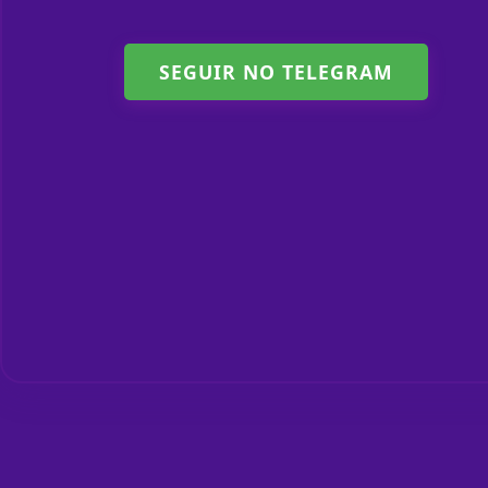
SEGUIR NO TELEGRAM