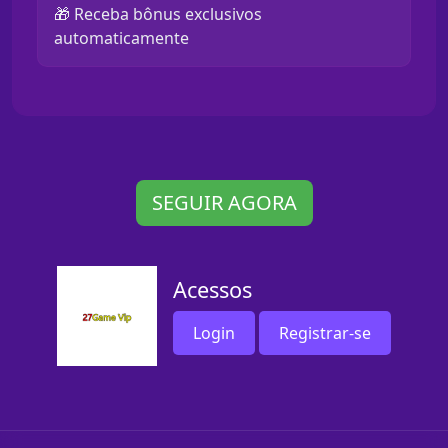
🎁 Receba bônus exclusivos
automaticamente
SEGUIR AGORA
Acessos
Login
Registrar-se