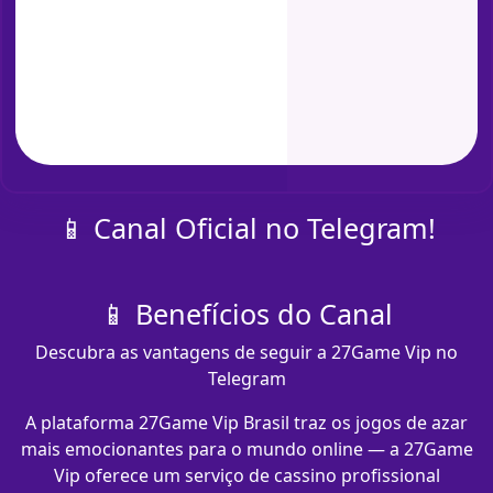
📱 Canal Oficial no Telegram!
📱 Benefícios do Canal
Descubra as vantagens de seguir a 27Game Vip no
Telegram
A plataforma 27Game Vip Brasil traz os jogos de azar
mais emocionantes para o mundo online — a 27Game
Vip oferece um serviço de cassino profissional