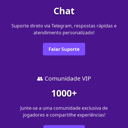
Chat
Suporte direto via Telegram, respostas rápidas e
atendimento personalizado!
Falar Suporte
👥 Comunidade VIP
1000+
Junte-se a uma comunidade exclusiva de
jogadores e compartilhe experiências!