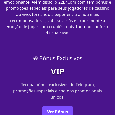
emocionante. Além disso, o 22Br.Com com​ tem bônus e
promoções especiais para seus jogadores de cassino
ao vivo, tornando a experiência ainda mais
recompensadora. Junte-se a nós e experimente a
emoção de jogar com crupiês reais, tudo no conforto
da sua casa!
🎁 Bônus Exclusivos
VIP
Receba bônus exclusivos do Telegram,
promoções especiais e códigos promocionais
únicos!
Ver Bônus