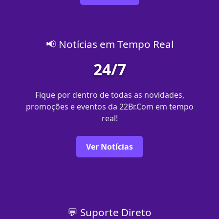
📢 Notícias em Tempo Real
24/7
Fique por dentro de todas as novidades,
promoções e eventos da 22Br.Com em tempo
real!
Ver Notícias
💬 Suporte Direto