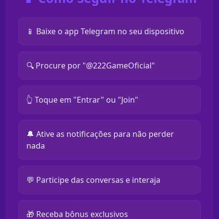
📱 Baixe o app Telegram no seu dispositivo
🔍 Procure por "@222GameOficial"
👆 Toque em "Entrar" ou "Join"
🔔 Ative as notificações para não perder
nada
💬 Participe das conversas e interaja
🎁 Receba bônus exclusivos