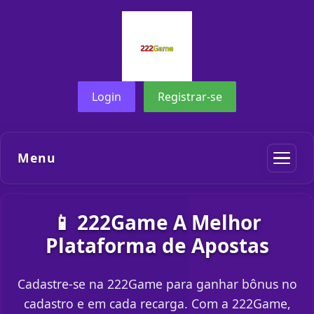
Login
Registrar-se
Menu
📱 222Game A Melhor
Plataforma de Apostas
Cadastre-se na 222Game para ganhar bônus no
cadastro e em cada recarga. Com a 222Game,