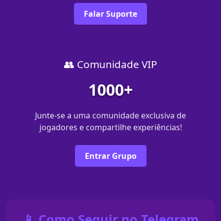
Falar Suporte
👥 Comunidade VIP
1000+
Junte-se a uma comunidade exclusiva de
jogadores e compartilhe experiências!
Entrar Grupo
📱 Como Seguir no Telegram