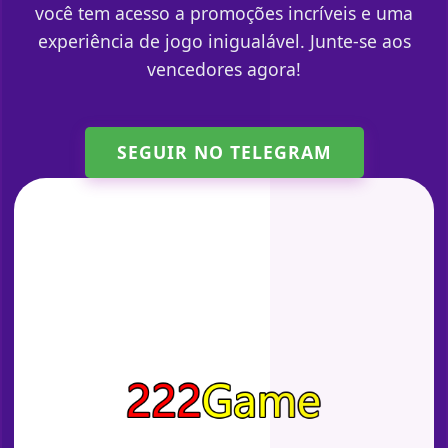
você tem acesso a promoções incríveis e uma
experiência de jogo inigualável. Junte-se aos
vencedores agora!
SEGUIR NO TELEGRAM