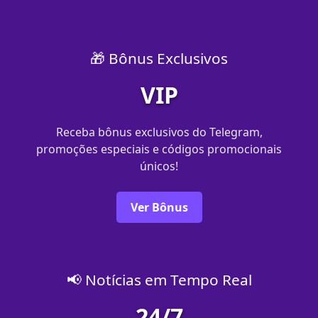
🎁 Bônus Exclusivos
VIP
Receba bônus exclusivos do Telegram,
promoções especiais e códigos promocionais
únicos!
Ver Bônus
📢 Notícias em Tempo Real
24/7