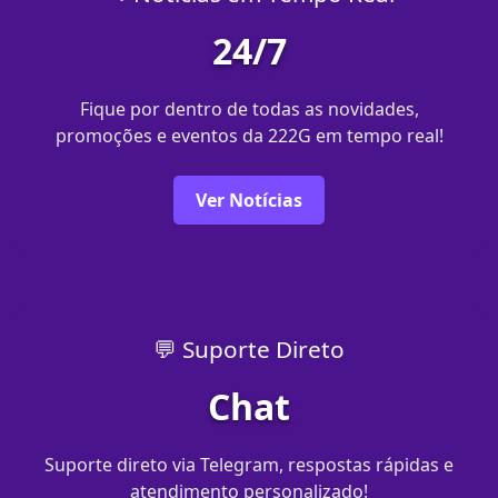
24/7
Fique por dentro de todas as novidades,
promoções e eventos da 222G em tempo real!
Ver Notícias
💬 Suporte Direto
Chat
Suporte direto via Telegram, respostas rápidas e
atendimento personalizado!