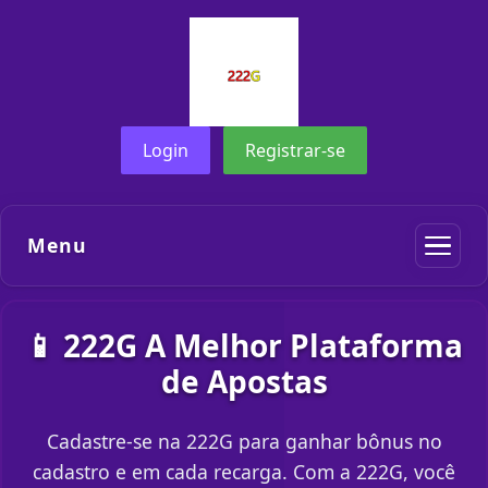
Login
Registrar-se
Menu
📱 222G A Melhor Plataforma
de Apostas
Cadastre-se na 222G para ganhar bônus no
cadastro e em cada recarga. Com a 222G, você