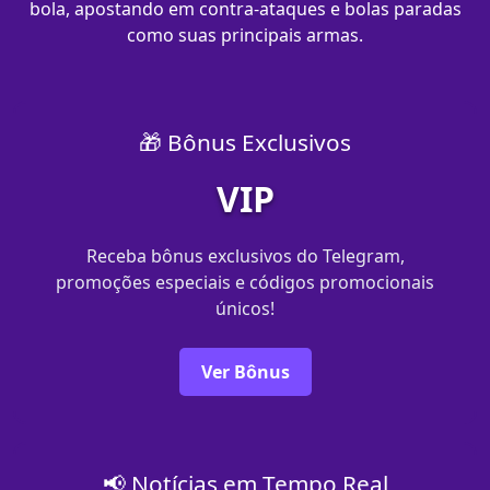
bola, apostando em contra-ataques e bolas paradas
como suas principais armas.
🎁 Bônus Exclusivos
VIP
Receba bônus exclusivos do Telegram,
promoções especiais e códigos promocionais
únicos!
Ver Bônus
📢 Notícias em Tempo Real