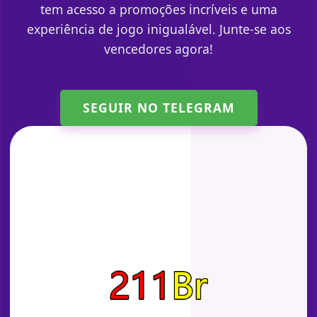
tem acesso a promoções incríveis e uma
experiência de jogo inigualável. Junte-se aos
vencedores agora!
SEGUIR NO TELEGRAM