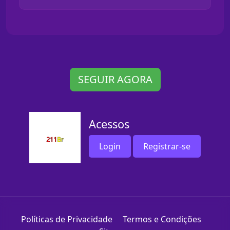
SEGUIR AGORA
Acessos
Login
Registrar-se
Políticas de Privacidade
Termos e Condições