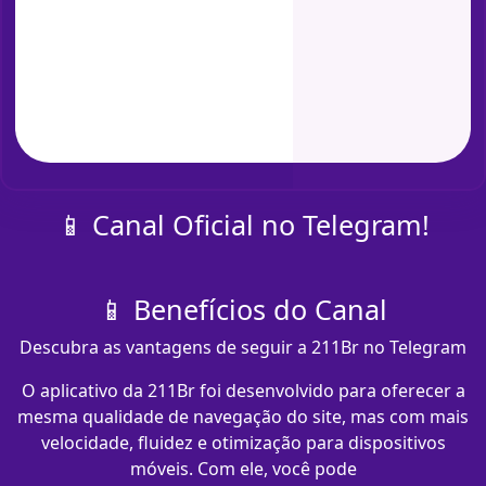
📱 Canal Oficial no Telegram!
📱 Benefícios do Canal
Descubra as vantagens de seguir a 211Br no Telegram
O aplicativo da 211Br foi desenvolvido para oferecer a
mesma qualidade de navegação do site, mas com mais
velocidade, fluidez e otimização para dispositivos
móveis. Com ele, você pode