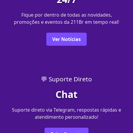
Fique por dentro de todas as novidades,
promoções e eventos da 211Br em tempo real!
Ver Notícias
💬 Suporte Direto
Chat
Suporte direto via Telegram, respostas rápidas e
atendimento personalizado!