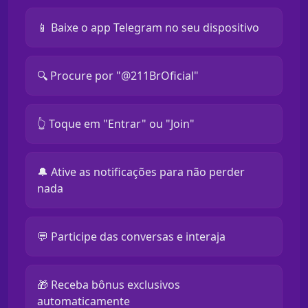
📱 Baixe o app Telegram no seu dispositivo
🔍 Procure por "@211BrOficial"
👆 Toque em "Entrar" ou "Join"
🔔 Ative as notificações para não perder
nada
💬 Participe das conversas e interaja
🎁 Receba bônus exclusivos
automaticamente