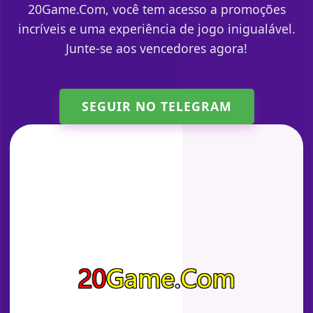
20Game.Com, você tem acesso a promoções
incríveis e uma experiência de jogo inigualável.
Junte-se aos vencedores agora!
SEGUIR NO TELEGRAM