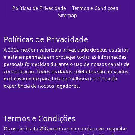
Políticas de Privacidade
Termos e Condições
Sitemap
Políticas de Privacidade
A 20Game.Com valoriza a privacidade de seus usuários
e está empenhada em proteger todas as informações
pessoais fornecidas durante o uso de nossos canais de
comunicação. Todos os dados coletados são utilizados
exclusivamente para fins de melhoria contínua da
experiência de nossos jogadores.
Termos e Condições
Os usuários da 20Game.Com concordam em respeitar