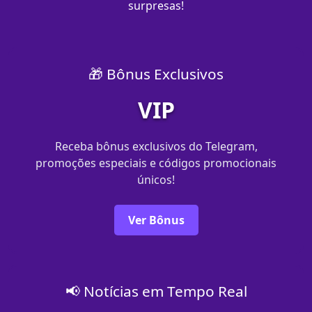
surpresas!
🎁 Bônus Exclusivos
VIP
Receba bônus exclusivos do Telegram,
promoções especiais e códigos promocionais
únicos!
Ver Bônus
📢 Notícias em Tempo Real