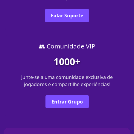
Falar Suporte
👥 Comunidade VIP
1000+
Junte-se a uma comunidade exclusiva de
jogadores e compartilhe experiências!
Entrar Grupo