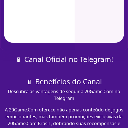
📱 Canal Oficial no Telegram!
📱 Benefícios do Canal
Descubra as vantagens de seguir a 20Game.Com no
Telegram
A 20Game.Com oferece não apenas conteúdo de jogos
emocionantes, mas também promoções exclusivas da
20Game.Com Brasil , dobrando suas recompensas e