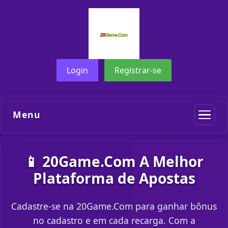
Login
Registrar-se
Menu
📱 20Game.Com A Melhor
Plataforma de Apostas
Cadastre-se na 20Game.Com para ganhar bônus
no cadastro e em cada recarga. Com a