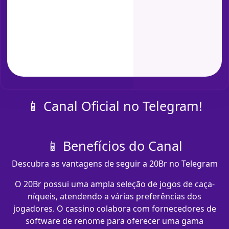
📱 Canal Oficial no Telegram!
📱 Benefícios do Canal
Descubra as vantagens de seguir a 20Br no Telegram
O 20Br possui uma ampla seleção de jogos de caça-
níqueis, atendendo a várias preferências dos
jogadores. O cassino colabora com fornecedores de
software de renome para oferecer uma gama