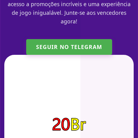
acesso a promoções incríveis e uma experiência
de jogo inigualável. Junte-se aos vencedores
agora!
SEGUIR NO TELEGRAM