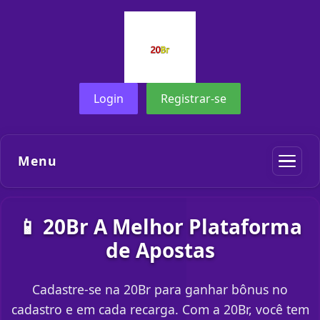
Login
Registrar-se
Menu
📱 20Br A Melhor Plataforma
de Apostas
Cadastre-se na 20Br para ganhar bônus no
cadastro e em cada recarga. Com a 20Br, você tem