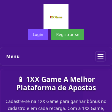
Login
Registrar-se
Menu
📱 1XX Game A Melhor
Plataforma de Apostas
Cadastre-se na 1XX Game para ganhar bônus no
cadastro e em cada recarga. Com a 1XX Game,