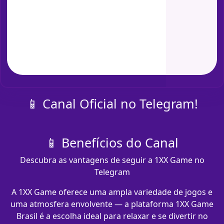
📱 Canal Oficial no Telegram!
📱 Benefícios do Canal
Descubra as vantagens de seguir a 1XX Game no
Telegram
A 1XX Game oferece uma ampla variedade de jogos e
uma atmosfera envolvente — a plataforma 1XX Game
Brasil é a escolha ideal para relaxar e se divertir no