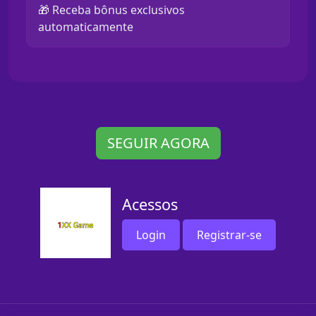
🎁 Receba bônus exclusivos
automaticamente
SEGUIR AGORA
Acessos
Login
Registrar-se