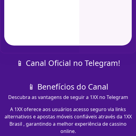
📱 Canal Oficial no Telegram!
📱 Benefícios do Canal
Descubra as vantagens de seguir a 1XX no Telegram
A 1XX oferece aos usuários acesso seguro via links
alternativos e apostas móveis confiáveis através da 1XX
Brasil , garantindo a melhor experiência de cassino
online.