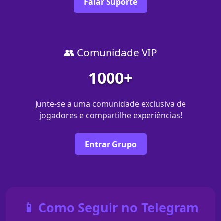
Falar Suporte
👥 Comunidade VIP
1000+
Junte-se a uma comunidade exclusiva de
jogadores e compartilhe experiências!
Entrar Grupo
📱 Como Seguir no Telegram