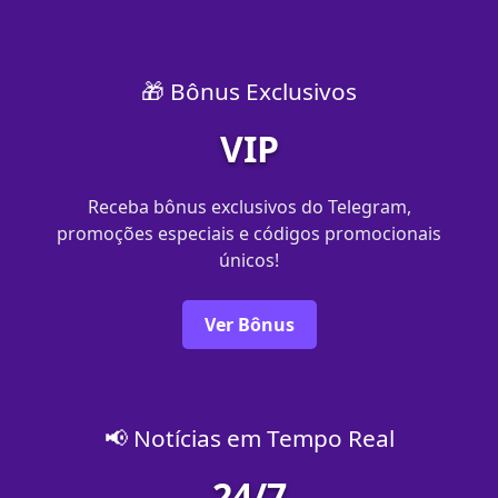
🎁 Bônus Exclusivos
VIP
Receba bônus exclusivos do Telegram,
promoções especiais e códigos promocionais
únicos!
Ver Bônus
📢 Notícias em Tempo Real
24/7