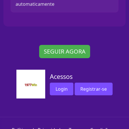
automaticamente
SEGUIR AGORA
Acessos
Login
Registrar-se