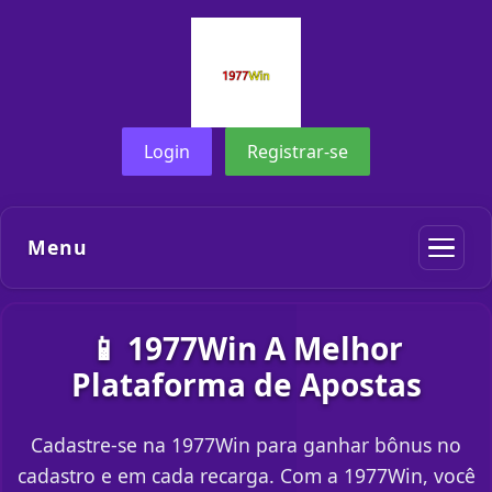
Login
Registrar-se
Menu
📱 1977Win A Melhor
Plataforma de Apostas
Cadastre-se na 1977Win para ganhar bônus no
cadastro e em cada recarga. Com a 1977Win, você