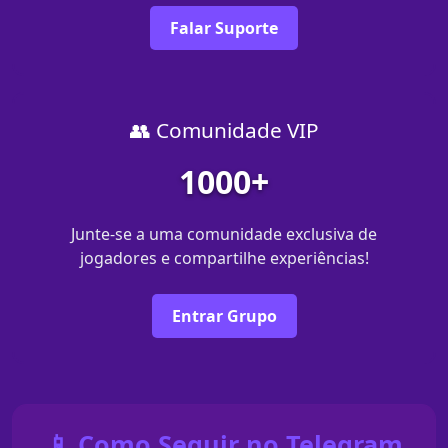
Falar Suporte
👥 Comunidade VIP
1000+
Junte-se a uma comunidade exclusiva de
jogadores e compartilhe experiências!
Entrar Grupo
📱 Como Seguir no Telegram