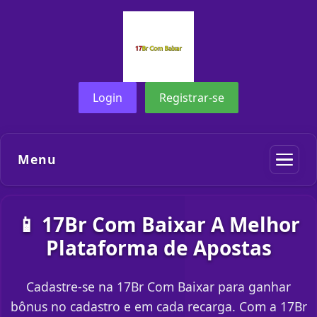
Login
Registrar-se
Menu
📱 17Br Com Baixar A Melhor
Plataforma de Apostas
Cadastre-se na 17Br Com Baixar para ganhar
bônus no cadastro e em cada recarga. Com a 17Br