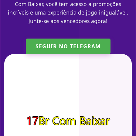
Com Baixar, você tem acesso a promoções
incríveis e uma experiência de jogo inigualável.
Junte-se aos vencedores agora!
SEGUIR NO TELEGRAM