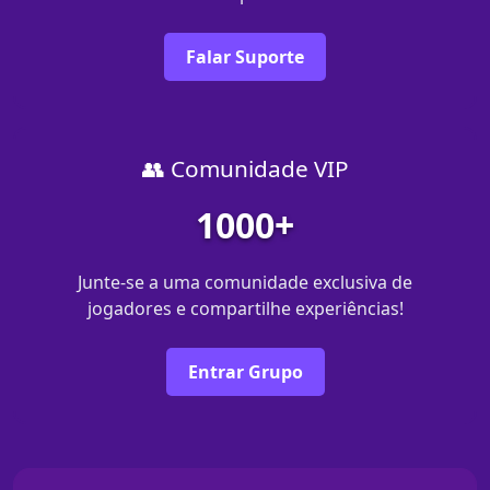
Falar Suporte
👥 Comunidade VIP
1000+
Junte-se a uma comunidade exclusiva de
jogadores e compartilhe experiências!
Entrar Grupo