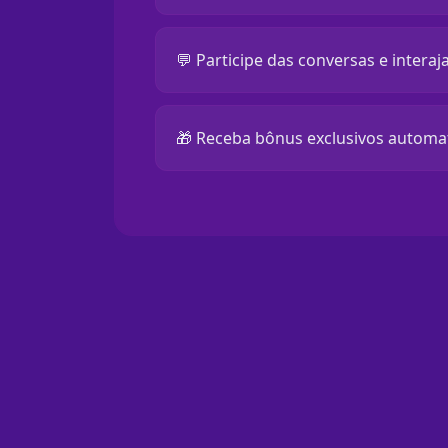
💬 Participe das conversas e interaj
🎁 Receba bônus exclusivos autom