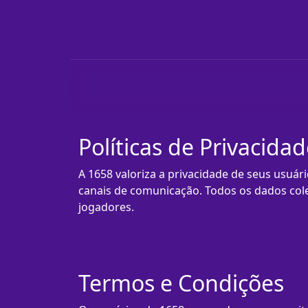
Políticas de Privacida
A 1658 valoriza a privacidade de seus usuá
canais de comunicação. Todos os dados cole
jogadores.
Termos e Condições