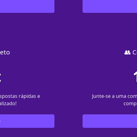
reto
👥 
t
espostas rápidas e
Junte-se a uma com
lizado!
compa
e