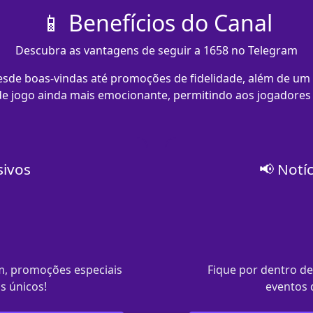
📱 Benefícios do Canal
Descubra as vantagens de seguir a 1658 no Telegram
sde boas-vindas até promoções de fidelidade, além de um 
e jogo ainda mais emocionante, permitindo aos jogadores
sivos
📢 Notí
m, promoções especiais
Fique por dentro d
s únicos!
eventos 