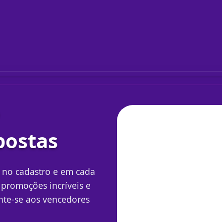
postas
 no cadastro e em cada
 promoções incríveis e
unte-se aos vencedores