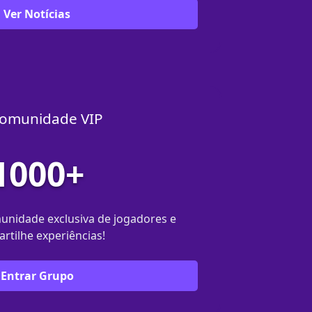
Ver Notícias
Comunidade VIP
1000+
unidade exclusiva de jogadores e
rtilhe experiências!
Entrar Grupo