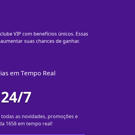
clube VIP com benefícios únicos. Essas
 aumentar suas chances de ganhar.
cias em Tempo Real
24/7
e todas as novidades, promoções e
da 1658 em tempo real!