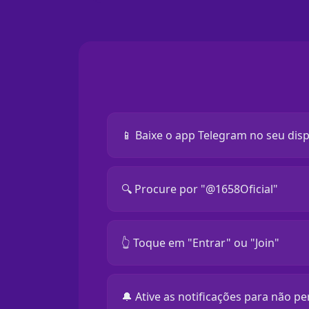
📱 Baixe o app Telegram no seu disp
🔍 Procure por "@1658Oficial"
👆 Toque em "Entrar" ou "Join"
🔔 Ative as notificações para não p