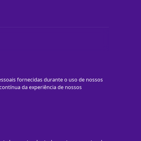
essoais fornecidas durante o uso de nossos
 contínua da experiência de nossos