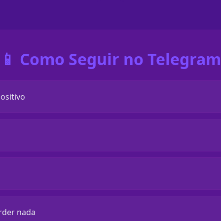
📱 Como Seguir no Telegram
ositivo
erder nada