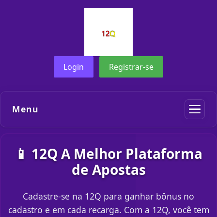
Login
Registrar-se
Menu
📱 12Q A Melhor Plataforma
de Apostas
Cadastre-se na 12Q para ganhar bônus no
cadastro e em cada recarga. Com a 12Q, você tem