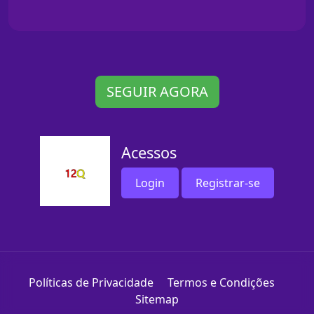
SEGUIR AGORA
Acessos
Login
Registrar-se
Políticas de Privacidade
Termos e Condições
Sitemap