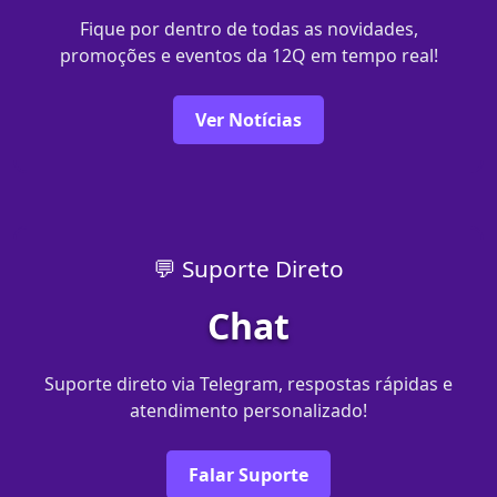
Fique por dentro de todas as novidades,
promoções e eventos da 12Q em tempo real!
Ver Notícias
💬 Suporte Direto
Chat
Suporte direto via Telegram, respostas rápidas e
atendimento personalizado!
Falar Suporte