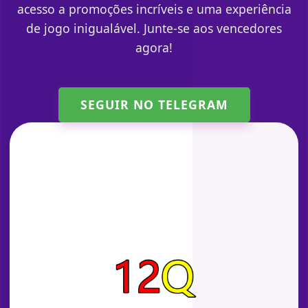
acesso a promoções incríveis e uma experiência
de jogo inigualável. Junte-se aos vencedores
agora!
SEGUIR NO TELEGRAM