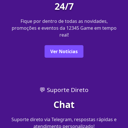
24/7
Fique por dentro de todas as novidades,
promoções e eventos da 12345 Game em tempo
real!
Ver Notícias
💬 Suporte Direto
Chat
Suporte direto via Telegram, respostas rápidas e
atendimento personalizado!