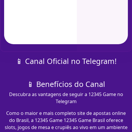
📱 Canal Oficial no Telegram!
📱 Benefícios do Canal
Descubra as vantagens de seguir a 12345 Game no
Telegram
Como o maior e mais completo site de apostas online
do Brasil, a 12345 Game 12345 Game Brasil oferece
slots, jogos de mesa e crupiês ao vivo em um ambiente