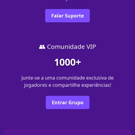
Falar Suporte
👥 Comunidade VIP
1000+
Junte-se a uma comunidade exclusiva de
jogadores e compartilhe experiências!
Entrar Grupo