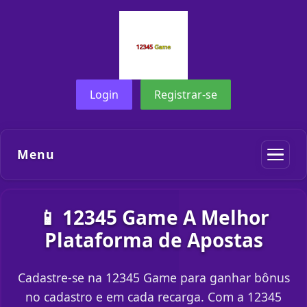
Login
Registrar-se
Menu
📱 12345 Game A Melhor
Plataforma de Apostas
Cadastre-se na 12345 Game para ganhar bônus
no cadastro e em cada recarga. Com a 12345