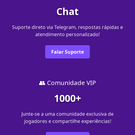
Chat
Suporte direto via Telegram, respostas rápidas e
atendimento personalizado!
Falar Suporte
👥 Comunidade VIP
1000+
Junte-se a uma comunidade exclusiva de
jogadores e compartilhe experiências!