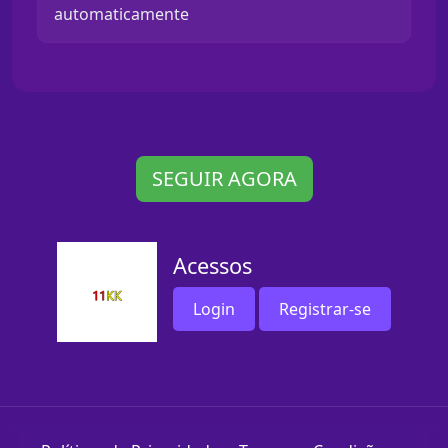
automaticamente
SEGUIR AGORA
Acessos
Login
Registrar-se