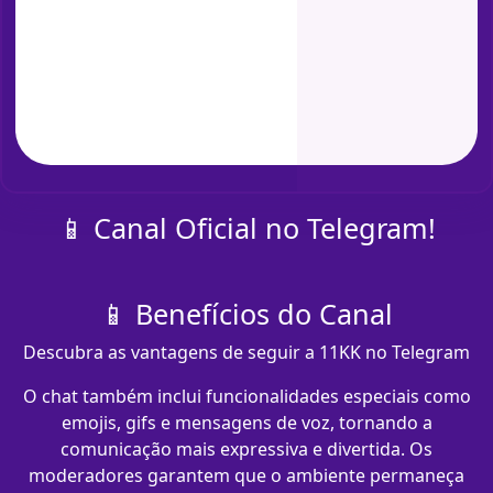
📱 Canal Oficial no Telegram!
📱 Benefícios do Canal
Descubra as vantagens de seguir a 11KK no Telegram
O chat também inclui funcionalidades especiais como
emojis, gifs e mensagens de voz, tornando a
comunicação mais expressiva e divertida. Os
moderadores garantem que o ambiente permaneça