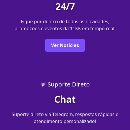
24/7
Fique por dentro de todas as novidades,
promoções e eventos da 11KK em tempo real!
Ver Notícias
💬 Suporte Direto
Chat
Suporte direto via Telegram, respostas rápidas e
atendimento personalizado!