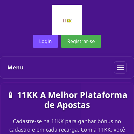
Login
Registrar-se
Menu
📱 11KK A Melhor Plataforma
de Apostas
Cadastre-se na 11KK para ganhar bônus no
cadastro e em cada recarga. Com a 11KK, você