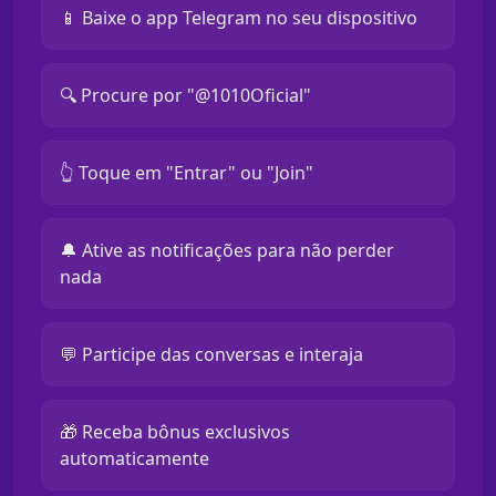
📱 Baixe o app Telegram no seu dispositivo
🔍 Procure por "@1010Oficial"
👆 Toque em "Entrar" ou "Join"
🔔 Ative as notificações para não perder
nada
💬 Participe das conversas e interaja
🎁 Receba bônus exclusivos
automaticamente