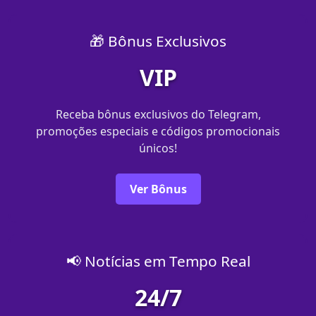
🎁 Bônus Exclusivos
VIP
Receba bônus exclusivos do Telegram,
promoções especiais e códigos promocionais
únicos!
Ver Bônus
📢 Notícias em Tempo Real
24/7