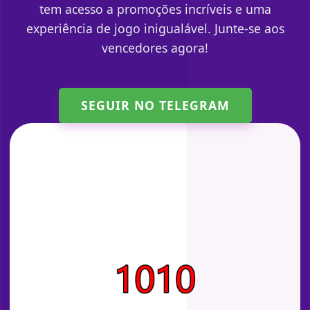
tem acesso a promoções incríveis e uma
experiência de jogo inigualável. Junte-se aos
vencedores agora!
SEGUIR NO TELEGRAM