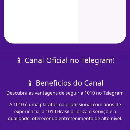
📱 Canal Oficial no Telegram!
📱 Benefícios do Canal
Descubra as vantagens de seguir a 1010 no Telegram
A 1010 é uma plataforma profissional com anos de
experiência; a 1010 Brasil prioriza o serviço e a
qualidade, oferecendo entretenimento de alto nível.