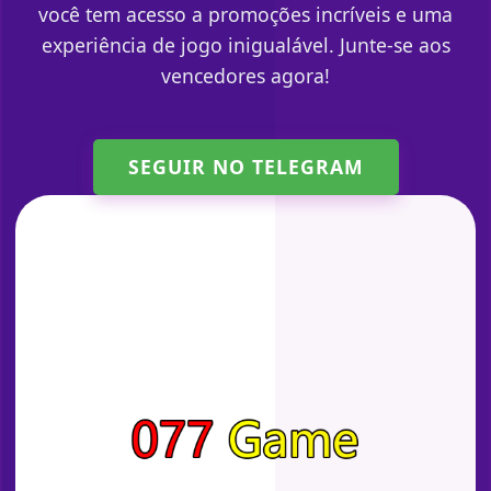
você tem acesso a promoções incríveis e uma
experiência de jogo inigualável. Junte-se aos
vencedores agora!
SEGUIR NO TELEGRAM