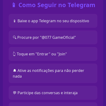
📱 Como Seguir no Telegram
📱 Baixe o app Telegram no seu dispositivo
🔍 Procure por "@077 GameOficial"
👆 Toque em "Entrar" ou "Join"
🔔 Ative as notificações para não perder
nada
💬 Participe das conversas e interaja