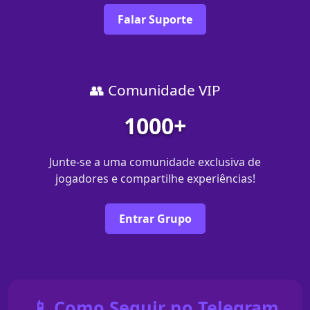
Falar Suporte
👥 Comunidade VIP
1000+
Junte-se a uma comunidade exclusiva de
jogadores e compartilhe experiências!
Entrar Grupo
📱 Como Seguir no Telegram