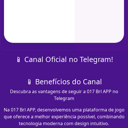
📱 Canal Oficial no Telegram!
📱 Benefícios do Canal
Descubra as vantagens de seguir a 017 Brl APP no
Telegram
Na 017 Brl APP, desenvolvemos uma plataforma de jogo
que oferece a melhor experiência possível, combinando
tecnologia moderna com design intuitivo.