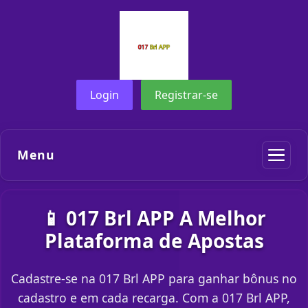
Login
Registrar-se
Menu
📱 017 Brl APP A Melhor
Plataforma de Apostas
Cadastre-se na 017 Brl APP para ganhar bônus no
cadastro e em cada recarga. Com a 017 Brl APP,