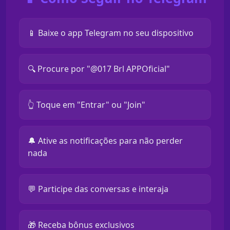
📱 Baixe o app Telegram no seu dispositivo
🔍 Procure por "@017 Brl APPOficial"
👆 Toque em "Entrar" ou "Join"
🔔 Ative as notificações para não perder
nada
💬 Participe das conversas e interaja
🎁 Receba bônus exclusivos