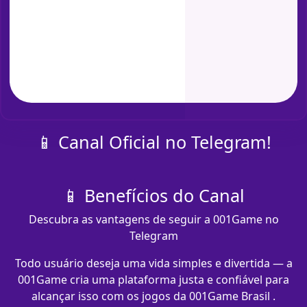
📱 Canal Oficial no Telegram!
📱 Benefícios do Canal
Descubra as vantagens de seguir a 001Game no
Telegram
Todo usuário deseja uma vida simples e divertida — a
001Game cria uma plataforma justa e confiável para
alcançar isso com os jogos da 001Game Brasil .