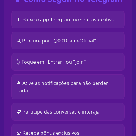
📱 Baixe o app Telegram no seu dispositivo
🔍 Procure por "@001GameOficial"
👆 Toque em "Entrar" ou "Join"
🔔 Ative as notificações para não perder
nada
💬 Participe das conversas e interaja
🎁 Receba bônus exclusivos