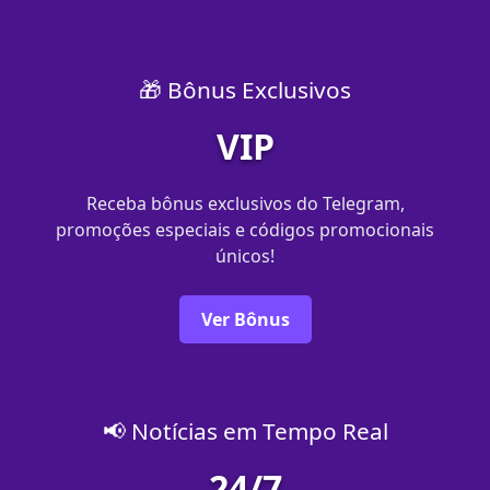
🎁 Bônus Exclusivos
VIP
Receba bônus exclusivos do Telegram,
promoções especiais e códigos promocionais
únicos!
Ver Bônus
📢 Notícias em Tempo Real
24/7